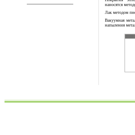
наносятся мето
Лак методом пн
Вакуумная мета
напыления метал