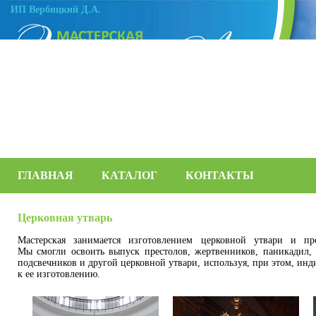
ИП Вербицкий Д.А.
ГЛАВНАЯ
КАТАЛОГ
КОНТАКТЫ
Церковная утварь
Мастерская занимается изготовлением церковной утвари и пре
Мы смогли освоить выпуск престолов, жертвенников, паникадил, 
подсвечников и другой церковной утвари, используя, при этом, ин
к ее изготовлению.