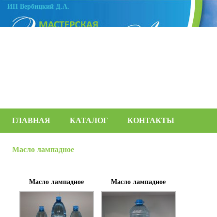
ИП Вербицкий Д.А.
ГЛАВНАЯ
КАТАЛОГ
КОНТАКТЫ
Масло лампадное
Масло лампадное
Масло лампадное