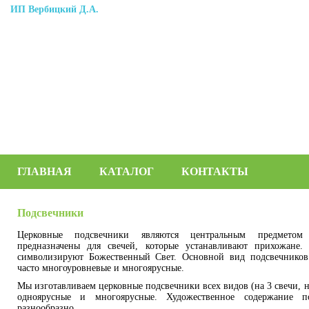
ИП Вербицкий Д.А.
ГЛАВНАЯ
КАТАЛОГ
КОНТАКТЫ
Подсвечники
Церковные подсвечники являются центральным предметом
предназначены для свечей, которые устанавливают прихожане.
символизируют Божественный Свет. Основной вид подсвечников
часто многоуровневые и многоярусные.
Мы изготавливаем
церковные подсвечники
всех видов (на 3 свечи, н
одноярусные и многоярусные. Художественное содержание п
разнообразно.