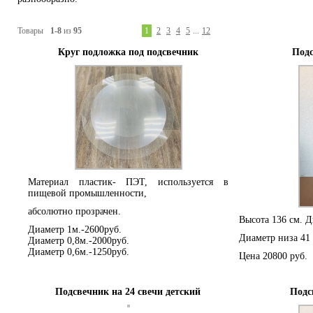
Товары
1-8
из
95
1
2
3
4
5
...
12
Круг подложка под подсвечник
Подс
Материал пластик- ПЭТ, используется в
пищевой промышленности,
абсолютно прозрачен.
Высота 136 см. Д
Диаметр 1м.-2600руб.
Диаметр низа 41 с
Диаметр 0,8м.-2000руб.
Диаметр 0,6м.-1250руб.
Цена 20800 руб.
Подсвечник на 24 свечи детский
Подс