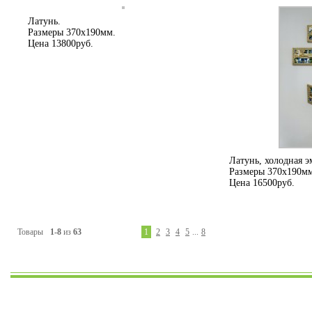
Латунь.
Размеры 370х190мм.
Цена 13800руб.
Латунь, холодная э
Размеры 370х190мм
Цена 16500руб.
Товары
1-8
из
63
1
2
3
4
5
...
8