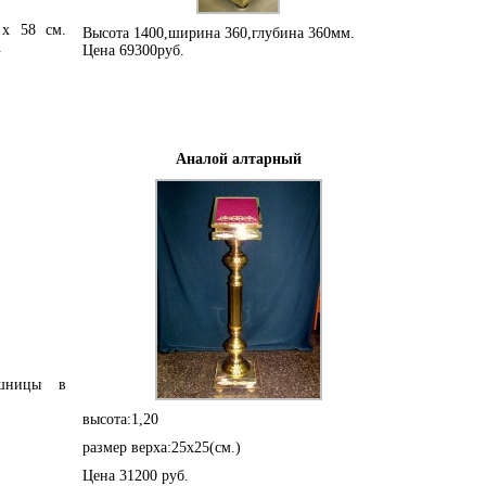
 х 58 см.
Высота 1400,ширина 360,глубина 360мм.
.
Цена 69300руб.
Аналой алтарный
ешницы в
высота:1,20
размер верха:25х25(см.)
Цена 31200 руб.