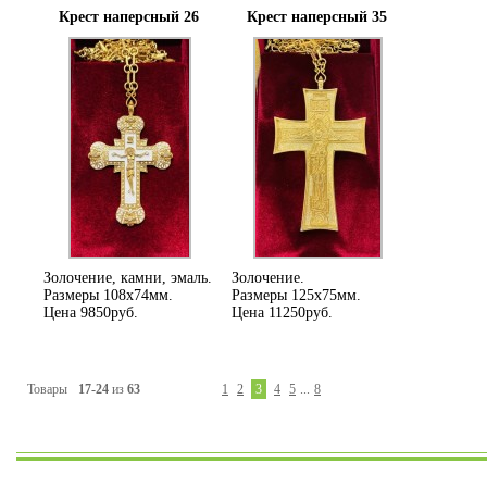
Крест наперсный 26
Крест наперсный 35
Золочение, камни, эмаль.
Золочение.
Размеры 108х74мм.
Размеры 125х75мм.
Цена 9850руб.
Цена 11250руб.
Товары
17-24
из
63
1
2
3
4
5
...
8