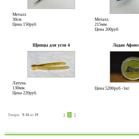
Металл.
30см.
Металл.
Цена 150руб.
215мм.
Цена 200руб.
Щипцы для угля 4
Ладан Афонск
Латунь.
130мм.
Цена:5200руб.-1кг.
Цена 220руб.
Товары
9-16
из
19
1
2
3