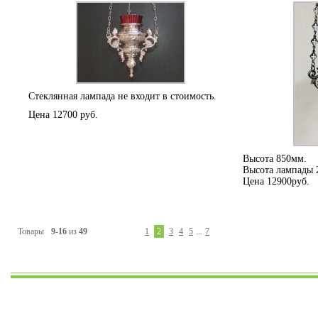
Стеклянная лампада не входит в стоимость.
Цена 12700 руб.
Высота 850мм.
Высота лампады 
Цена 12900руб.
Товары
9-16
из
49
1
2
3
4
5
...
7