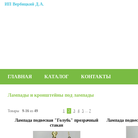
ИП Вербицкий Д.А.
ГЛАВНАЯ
КАТАЛОГ
КОНТАКТЫ
Лампады и кронштейны под лампады
Товары
9-16
из
49
1
2
3
4
5
...
7
Лампада подвесная "Голубь" прозрачный
Лампада подвес
стакан