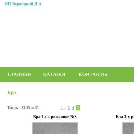
ИП Вербицкий Д.А.
ГЛАВНАЯ
КАТАЛОГ
КОНТАКТЫ
Бра
Товары
33-35
из
35
1
...
3
4
5
Бра 1-но рожковое №3
Бра 3-х 